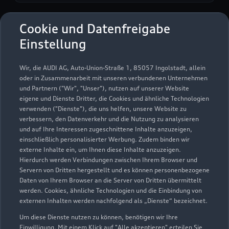
Cookie und Datenfreigabe
Auto Schütz GmbH
Einstellung
Servicepartner
e-tron
Wir, die AUDI AG, Auto-Union-Straße 1, 85057 Ingolstadt, allein
oder in Zusammenarbeit mit unseren verbundenen Unternehmen
und Partnern ("Wir", "Unser"), nutzen auf unserer Website
eigene und Dienste Dritter, die Cookies und ähnliche Technologien
verwenden ("Dienste"), die uns helfen, unsere Website zu
verbessern, den Datenverkehr und die Nutzung zu analysieren
und auf Ihre Interessen zugeschnittene Inhalte anzuzeigen,
einschließlich personalisierter Werbung. Zudem binden wir
externe Inhalte ein, um Ihnen diese Inhalte anzuzeigen.
Hierdurch werden Verbindungen zwischen Ihrem Browser und
Servern von Dritten hergestellt und es können personenbezogene
Daten von Ihrem Browser an die Server von Dritten übermittelt
werden. Cookies, ähnliche Technologien und die Einbindung von
externen Inhalten werden nachfolgend als „Dienste“ bezeichnet.
Um diese Dienste nutzen zu können, benötigen wir Ihre
Max-Eyth-Weg 2
Einwilligung. Mit einem Klick auf "Alle akzeptieren" erteilen Sie