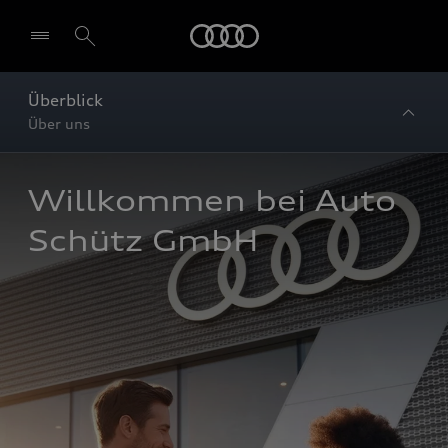
Startseite
Überblick
Über uns
Willkommen bei Auto 
Schütz GmbH